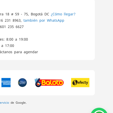
ra 18 # 59 - 75, Bogotá DC
¿Cómo llegar?
16 231 8963,
también por WhatsApp
601 235 6627
es: 8:00 a 19:00
 a 17:00
táctanos para agendar
rvicio
de Google.