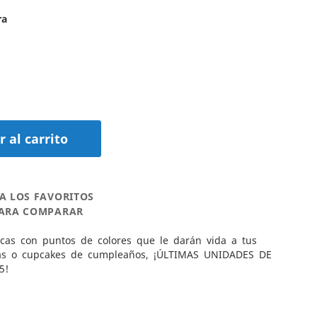
ra
 al carrito
A LOS FAVORITOS
PARA COMPARAR
icas con puntos de colores que le darán vida a tus
tas o cupcakes de cumpleaños, ¡ÚLTIMAS UNIDADES DE
5!