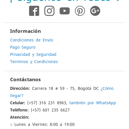
noticias:
Información
Condiciones de Envío
Pago Seguro
Privacidad y Seguridad
Terminos y Condiciones
Contáctanos
Dirección:
Carrera 18 # 59 - 75, Bogotá DC
¿Cómo
llegar?
Celular:
(+57) 316 231 8963,
también por WhatsApp
Teléfono:
(+57) 601 235 6627
Atención:
○ Lunes a Viernes: 8:00 a 19:00