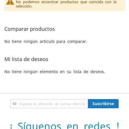
No podemos encontrar productos que coincida con la
selección.
Comparar productos
No tiene ningún artículo para comparar.
Mi lista de deseos
No tiene ningún elemento en su lista de deseos.
Inscríbase
Suscribirse
a
nuestro
boletín
¡ Síguenos en redes !
de