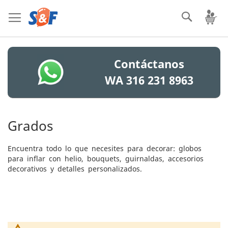
Ir
Bus
Mi
al
contenido
Contáctanos
WA 316 231 8963
Grados
Encuentra todo lo que necesites para decorar: globos
para inflar con helio, bouquets, guirnaldas, accesorios
decorativos y detalles personalizados.