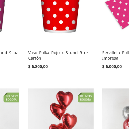
 und 9 oz
Vaso Polka Rojo x 8 und 9 oz
Servilleta Po
Cartón
Impresa
$ 6.800,00
$ 6.000,00