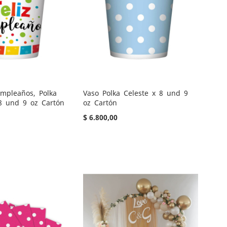
umpleaños, Polka
Vaso Polka Celeste x 8 und 9
 8 und 9 oz Cartón
oz Cartón
$ 6.800,00