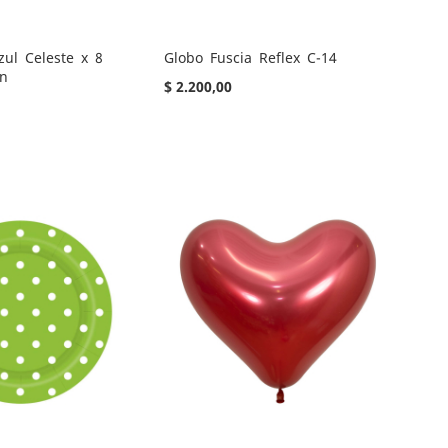
zul Celeste x 8
Globo Fuscia Reflex C-14
ón
$ 2.200,00