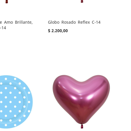
e Amo Brillante,
Globo Rosado Reflex C-14
-14
$ 2.200,00