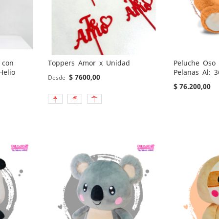
 con
Toppers Amor x Unidad
Peluche Oso
Helio
Pelanas Al: 
$ 7600,00
Desde
$ 76.200,00