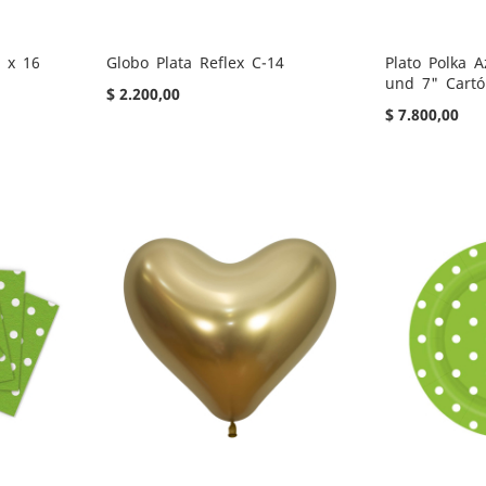
a x 16
Globo Plata Reflex C-14
Plato Polka A
und 7" Cart
$ 2.200,00
$ 7.800,00