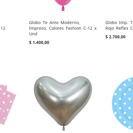
Globo Te Amo Moderno,
Globo Imp. T
-12
Impreso, Colores Fashion C-12 x
Rojo Reflex C
Und
$ 2.700,00
$ 1.400,00