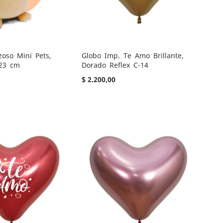
zoso Mini Pets,
Globo Imp. Te Amo Brillante,
 23 cm
Dorado Reflex C-14
$ 2.200,00