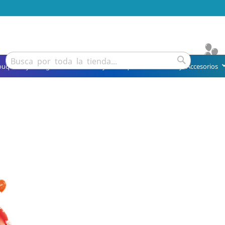
Buscar
ouquets y Arreglos
Detalles y Obsequios
Fiesta y Accesorios
Buscar