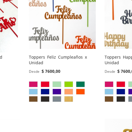
ad
Toppers Feliz Cumpleaños x
Toppers Happ
Unidad
Unidad
$ 7600,00
$ 7600,
Desde
Desde