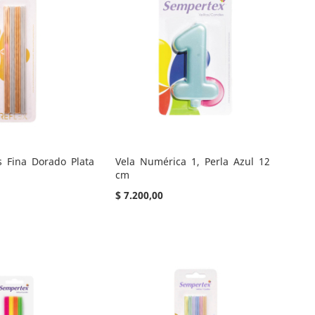
s Fina Dorado Plata
Vela Numérica 1, Perla Azul 12
cm
$ 7.200,00