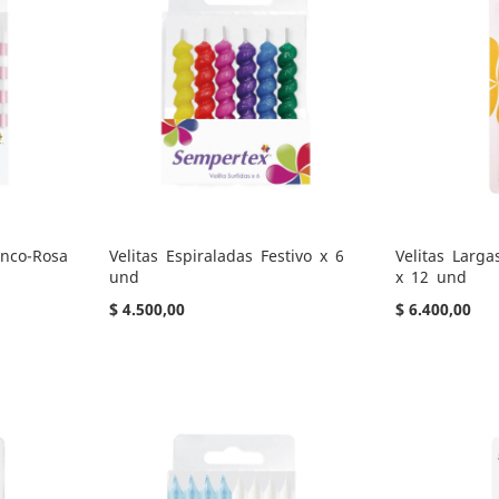
anco-Rosa
Velitas Espiraladas Festivo x 6
Velitas Larga
und
x 12 und
$ 4.500,00
$ 6.400,00