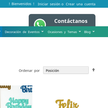
! Bienvenidos !
Iniciar sesión
Crear una cuenta
Contáctanos
Mi cesta
WA 316 231 8963
Decoración de Eventos
Ocasiones y Temas
Blog
Fijar
Ordenar por
Direcci
Descen