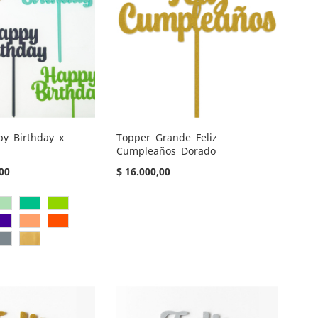
y Birthday x
Topper Grande Feliz
Cumpleaños Dorado
00
$ 16.000,00