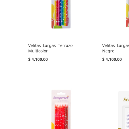
a
Velitas Largas Terrazo
Velitas Larg
Multicolor
Negro
$ 4.100,00
$ 4.100,00