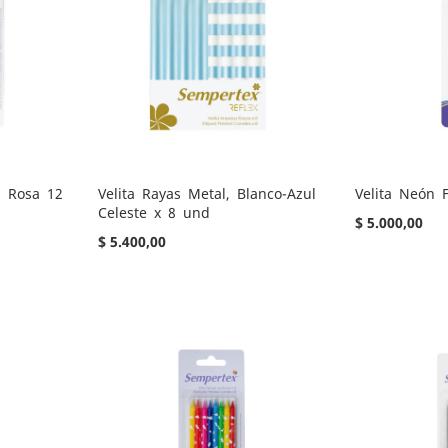
a Rosa 12
Velita Rayas Metal, Blanco-Azul
Velita Neón 
Celeste x 8 und
$ 5.000,00
$ 5.400,00