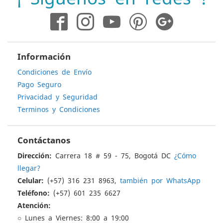
noticias:
Información
Condiciones de Envío
Pago Seguro
Privacidad y Seguridad
Terminos y Condiciones
Contáctanos
Dirección:
Carrera 18 # 59 - 75, Bogotá DC
¿Cómo
llegar?
Celular:
(+57) 316 231 8963,
también por WhatsApp
Teléfono:
(+57) 601 235 6627
Atención:
○ Lunes a Viernes: 8:00 a 19:00