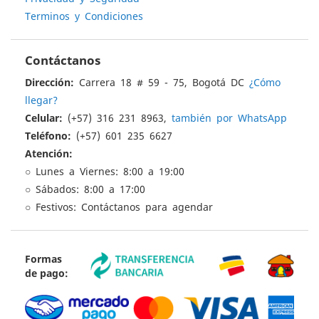
Terminos y Condiciones
Contáctanos
Dirección:
Carrera 18 # 59 - 75, Bogotá DC
¿Cómo
llegar?
Celular:
(+57) 316 231 8963,
también por WhatsApp
Teléfono:
(+57) 601 235 6627
Atención:
○ Lunes a Viernes: 8:00 a 19:00
○ Sábados: 8:00 a 17:00
○ Festivos: Contáctanos para agendar
Formas
de pago: