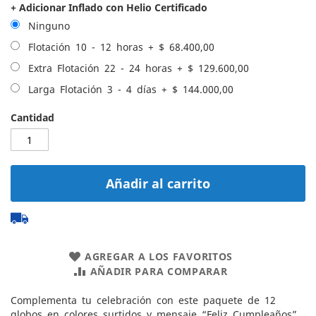
+ Adicionar Inflado con Helio Certificado
Ninguno
Flotación 10 - 12 horas
+
$ 68.400,00
Extra Flotación 22 - 24 horas
+
$ 129.600,00
Larga Flotación 3 - 4 días
+
$ 144.000,00
Cantidad
Añadir al carrito
AGREGAR A LOS FAVORITOS
AÑADIR PARA COMPARAR
Complementa tu celebración con este paquete de 12
globos en colores surtidos y mensaje “Feliz Cumpleaños”