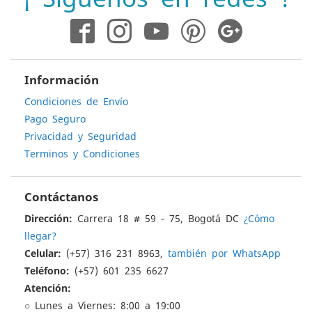
noticias:
Información
Condiciones de Envío
Pago Seguro
Privacidad y Seguridad
Terminos y Condiciones
Contáctanos
Dirección:
Carrera 18 # 59 - 75, Bogotá DC
¿Cómo
llegar?
Celular:
(+57) 316 231 8963,
también por WhatsApp
Teléfono:
(+57) 601 235 6627
Atención:
○ Lunes a Viernes: 8:00 a 19:00