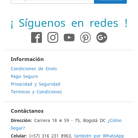
a
nuestro
boletín
¡ Síguenos en redes !
de
noticias:
Información
Condiciones de Envío
Pago Seguro
Privacidad y Seguridad
Terminos y Condiciones
Contáctanos
Dirección:
Carrera 18 # 59 - 75, Bogotá DC
¿Cómo
llegar?
Celular:
(+57) 316 231 8963,
también por WhatsApp