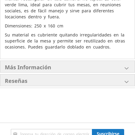
verde lima, ideal para cubrir tus mesas, en reuniones
sociales, es de fácil manejo y sirve para diferentes
locaciones dentro y fuera.
Dimensiones: 250 x 160 cm
Su material es cubriente quitando irregularidades en la
superficie de la mesa y permite ser reutilizado en otras
ocasiones. Puedes guardarlo doblado en cuadros.
Más Información
Reseñas
Inscríbase
Suscribirse