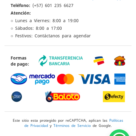
Teléfono:
(+57) 601 235 6627
Atención:
○ Lunes a Viernes: 8:00 a 19:00
○ Sábados: 8:00 a 17:00
○ Festivos: Contáctanos para agendar
Formas
de pago:
Este sitio esta protegido por reCAPTCHA, aplican las
Políticas
de Privacidad
y
Términos de Servicio
de Google.