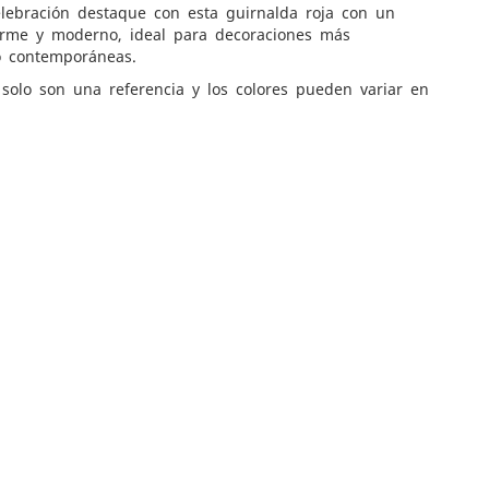
lebración destaque con esta guirnalda roja con un
rme y moderno, ideal para decoraciones más
o contemporáneas.
solo son una referencia y los colores pueden variar en