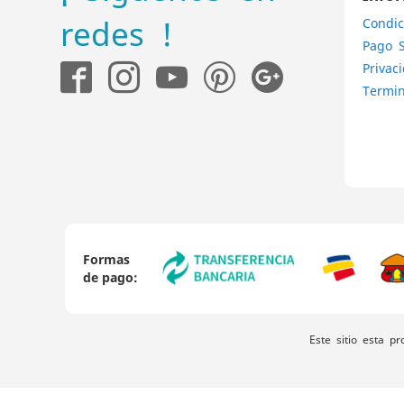
redes !
Condic
Pago 
Privac
Termin
Formas
de pago:
Este sitio esta p