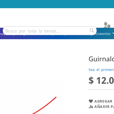
Buscar
ouquets y Arreglos
Detalles y Obsequios
Fiesta y Accesorios
Buscar
Guirnal
Sea el primer
$ 12.
AGREGAR 
AÑADIR 