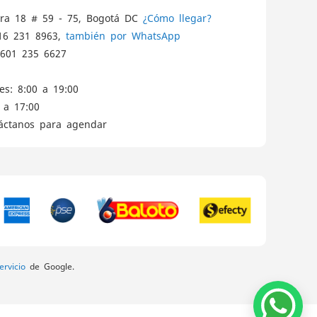
ra 18 # 59 - 75, Bogotá DC
¿Cómo llegar?
16 231 8963,
también por WhatsApp
601 235 6627
es: 8:00 a 19:00
 a 17:00
táctanos para agendar
rvicio
de Google.