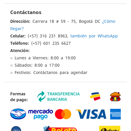
Contáctanos
Dirección:
Carrera 18 # 59 - 75, Bogotá DC
¿Cómo
llegar?
Celular:
(+57) 316 231 8963,
también por WhatsApp
Teléfono:
(+57) 601 235 6627
Atención:
○ Lunes a Viernes: 8:00 a 19:00
○ Sábados: 8:00 a 17:00
○ Festivos: Contáctanos para agendar
Formas
de pago: