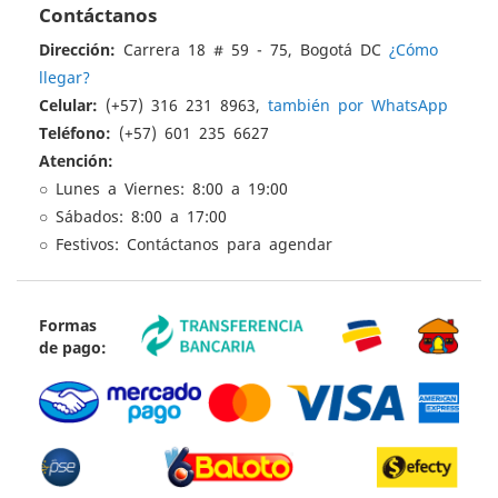
Contáctanos
Dirección:
Carrera 18 # 59 - 75, Bogotá DC
¿Cómo
llegar?
Celular:
(+57) 316 231 8963,
también por WhatsApp
Teléfono:
(+57) 601 235 6627
Atención:
○ Lunes a Viernes: 8:00 a 19:00
○ Sábados: 8:00 a 17:00
○ Festivos: Contáctanos para agendar
Formas
de pago: