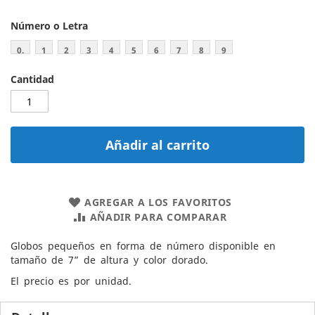
Número o Letra
0.
1
2
3
4
5
6
7
8
9
Cantidad
Añadir al carrito
AGREGAR A LOS FAVORITOS
AÑADIR PARA COMPARAR
Globos pequeños en forma de número disponible en
tamaño de 7” de altura y color dorado.
El precio es por unidad.