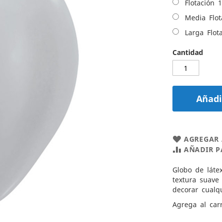
Flotación 1
Media Flot
Larga Flota
Cantidad
Añadir
AGREGAR 
AÑADIR 
Globo de látex
textura suave 
decorar cualqu
Agrega al carr