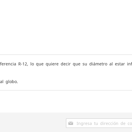
referencia R-12, lo que quiere decir que su diámetro al estar 
al globo.
Inscríbase
a