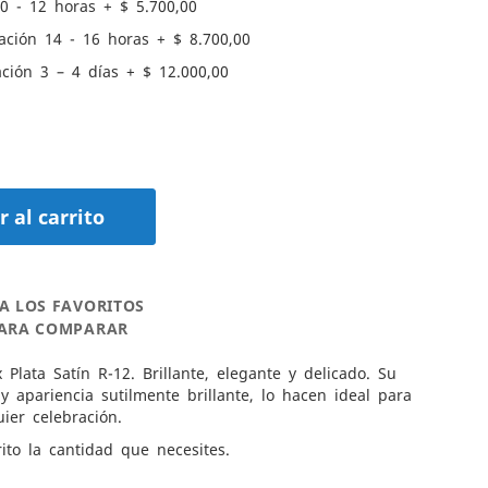
0 - 12 horas
+
$ 5.700,00
ación 14 - 16 horas
+
$ 8.700,00
ción 3 – 4 días
+
$ 12.000,00
 al carrito
A LOS FAVORITOS
PARA COMPARAR
 Plata Satín R-12. Brillante, elegante y delicado. Su
y apariencia sutilmente brillante, lo hacen ideal para
ier celebración.
ito la cantidad que necesites.