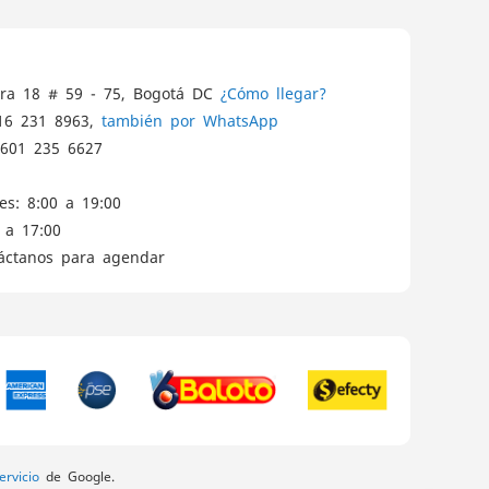
ra 18 # 59 - 75, Bogotá DC
¿Cómo llegar?
16 231 8963,
también por WhatsApp
601 235 6627
es: 8:00 a 19:00
 a 17:00
táctanos para agendar
rvicio
de Google.