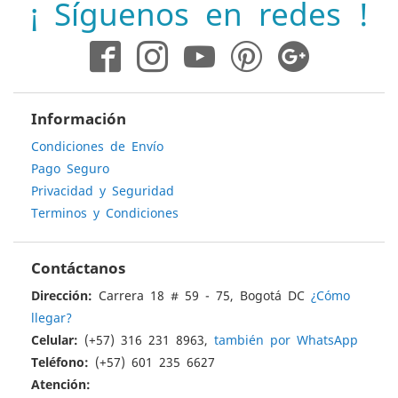
¡ Síguenos en redes !
de
noticias:
Información
Condiciones de Envío
Pago Seguro
Privacidad y Seguridad
Terminos y Condiciones
Contáctanos
Dirección:
Carrera 18 # 59 - 75, Bogotá DC
¿Cómo
llegar?
Celular:
(+57) 316 231 8963,
también por WhatsApp
Teléfono:
(+57) 601 235 6627
Atención: