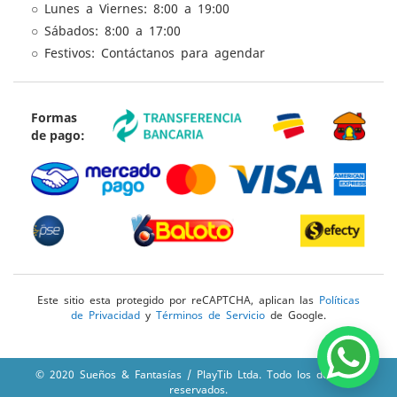
○ Lunes a Viernes: 8:00 a 19:00
○ Sábados: 8:00 a 17:00
○ Festivos: Contáctanos para agendar
Formas
de pago:
Este sitio esta protegido por reCAPTCHA, aplican las
Políticas
de Privacidad
y
Términos de Servicio
de Google.
© 2020 Sueños & Fantasías / PlayTib Ltda. Todo los derechos
reservados.