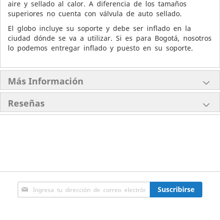
aire y sellado al calor. A diferencia de los tamaños
superiores no cuenta con válvula de auto sellado.
El globo incluye su soporte y debe ser inflado en la
ciudad dónde se va a utilizar. Si es para Bogotá, nosotros
lo podemos entregar inflado y puesto en su soporte.
Más Información
Reseñas
Inscríbase
Suscribirse
a
nuestro
boletín