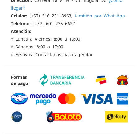
Dirección:
Carrera 18 # 59 - 75, Bogotá DC
¿Cómo
llegar?
Celular:
(+57) 316 231 8963,
también por WhatsApp
Teléfono:
(+57) 601 235 6627
Atención:
○ Lunes a Viernes: 8:00 a 19:00
○ Sábados: 8:00 a 17:00
○ Festivos: Contáctanos para agendar
Formas
de pago: