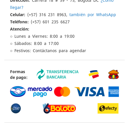
Dirección:
Carrera 18 # 59 - 75, Bogotá DC
¿Cómo
llegar?
Celular:
(+57) 316 231 8963,
también por WhatsApp
Teléfono:
(+57) 601 235 6627
Atención:
○ Lunes a Viernes: 8:00 a 19:00
○ Sábados: 8:00 a 17:00
○ Festivos: Contáctanos para agendar
Formas
de pago: