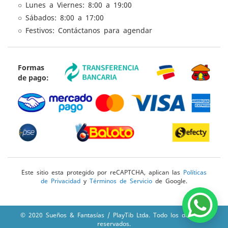
○ Lunes a Viernes: 8:00 a 19:00
○ Sábados: 8:00 a 17:00
○ Festivos: Contáctanos para agendar
Formas
de pago:
Este sitio esta protegido por reCAPTCHA, aplican las
Políticas
de Privacidad
y
Términos de Servicio
de Google.
© 2020 Sueños & Fantasías / PlayTib Ltda. Todo los derechos
reservados.