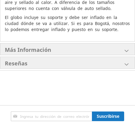
aire y sellado al calor. A diferencia de los tamaños
superiores no cuenta con válvula de auto sellado.
El globo incluye su soporte y debe ser inflado en la
ciudad dónde se va a utilizar. Si es para Bogotá, nosotros
lo podemos entregar inflado y puesto en su soporte.
Más Información
Reseñas
Inscríbase
Suscribirse
a
nuestro
boletín