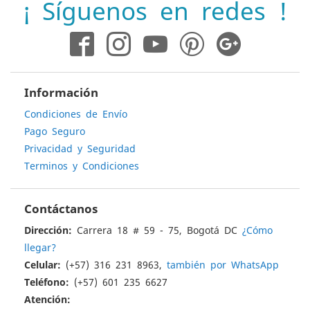
¡ Síguenos en redes !
de
noticias:
Información
Condiciones de Envío
Pago Seguro
Privacidad y Seguridad
Terminos y Condiciones
Contáctanos
Dirección:
Carrera 18 # 59 - 75, Bogotá DC
¿Cómo
llegar?
Celular:
(+57) 316 231 8963,
también por WhatsApp
Teléfono:
(+57) 601 235 6627
Atención: