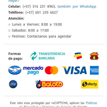
llegar?
Celular:
(+57) 316 231 8963,
también por WhatsApp
Teléfono:
(+57) 601 235 6627
Atención:
○ Lunes a Viernes: 8:00 a 19:00
○ Sábados: 8:00 a 17:00
○ Festivos: Contáctanos para agendar
Formas
de pago:
Este sitio esta protegido por reCAPTCHA, aplican las
Políticas
de Privacidad
y
Términos de Servicio
de Google.