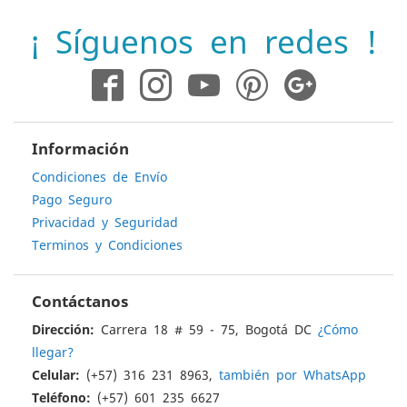
nuestro
boletín
¡ Síguenos en redes !
de
noticias:
Información
Condiciones de Envío
Pago Seguro
Privacidad y Seguridad
Terminos y Condiciones
Contáctanos
Dirección:
Carrera 18 # 59 - 75, Bogotá DC
¿Cómo
llegar?
Celular:
(+57) 316 231 8963,
también por WhatsApp
Teléfono:
(+57) 601 235 6627