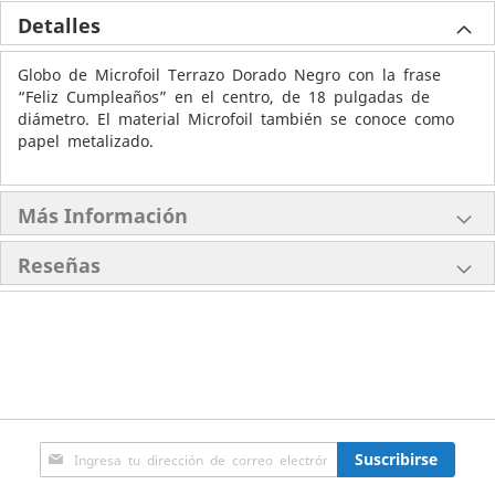
Detalles
Globo de Microfoil Terrazo Dorado Negro con la frase
“Feliz Cumpleaños” en el centro, de 18 pulgadas de
diámetro. El material Microfoil también se conoce como
papel metalizado.
Más Información
Reseñas
Inscríbase
Suscribirse
a