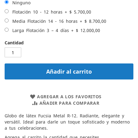
Ninguno
Flotación 10 - 12 horas
+
$ 5.700,00
Media Flotación 14 - 16 horas
+
$ 8.700,00
Larga Flotación 3 – 4 días
+
$ 12.000,00
Cantidad
Añadir al carrito
AGREGAR A LOS FAVORITOS
AÑADIR PARA COMPARAR
Globo de látex Fucsia Metal R-12. Radiante, elegante y
versátil. Ideal para darle un toque sofisticado y moderno
a tus celebraciones.
Agrega al carrito la cantidad que necesites.