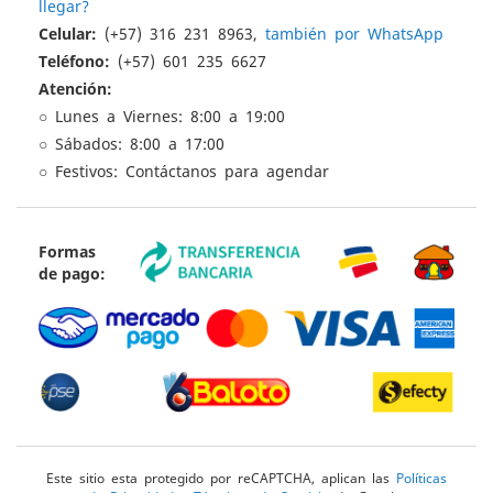
llegar?
Celular:
(+57) 316 231 8963,
también por WhatsApp
Teléfono:
(+57) 601 235 6627
Atención:
○ Lunes a Viernes: 8:00 a 19:00
○ Sábados: 8:00 a 17:00
○ Festivos: Contáctanos para agendar
Formas
de pago:
Este sitio esta protegido por reCAPTCHA, aplican las
Políticas