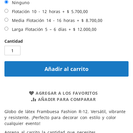
Ninguno
Flotación 10 - 12 horas
+
$ 5.700,00
Media Flotación 14 - 16 horas
+
$ 8.700,00
Larga Flotación 5 – 6 días
+
$ 12.000,00
Cantidad
Añadir al carrito
AGREGAR A LOS FAVORITOS
AÑADIR PARA COMPARAR
Globo de látex Frambuesa Fashion R-12. Versátil, vibrante
y resistente. ¡Perfecto para decorar con estilo y color
cualquier evento!
Agrega al carrito la cantidad que necesites.