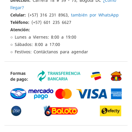
Dirección:
Carrera 18 # 59 - 75, Bogotá DC
¿Cómo
llegar?
Celular:
(+57) 316 231 8963,
también por WhatsApp
Teléfono:
(+57) 601 235 6627
Atención:
○ Lunes a Viernes: 8:00 a 19:00
○ Sábados: 8:00 a 17:00
○ Festivos: Contáctanos para agendar
Formas
de pago: