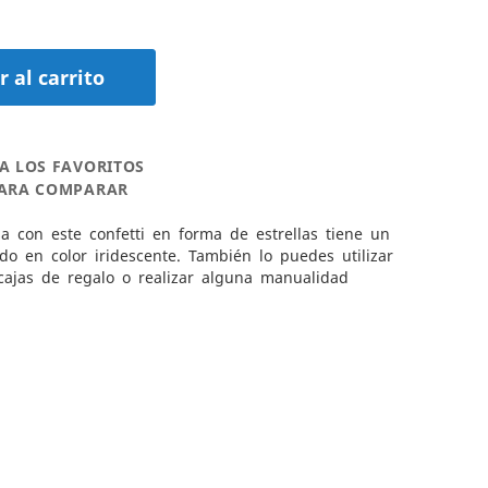
 al carrito
A LOS FAVORITOS
PARA COMPARAR
a con este confetti en forma de estrellas tiene un
ado en color iridescente. También lo puedes utilizar
cajas de regalo o realizar alguna manualidad