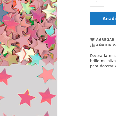
Añadir
AGREGAR 
AÑADIR 
Decora la mes
brillo metaliz
para decorar 