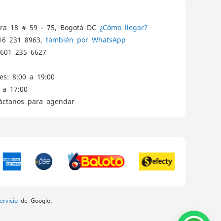
ra 18 # 59 - 75, Bogotá DC
¿Cómo llegar?
16 231 8963,
también por WhatsApp
601 235 6627
es: 8:00 a 19:00
 a 17:00
táctanos para agendar
rvicio
de Google.