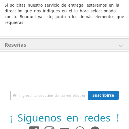
Si solicitas nuestro servicio de entrega, estaremos en la
dirección que nos indiques en el la hora seleccionada,
con tu Bouquet ya listo, junto a los demás elementos que
requieras.
Reseñas
Inscríbase
Suscribirse
a
nuestro
boletín
¡ Síguenos en redes !
de
noticias: