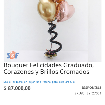
Bouquet Felicidades Graduado,
Saltar
al
Corazones y Brillos Cromados
comienzo
de
Sea el primero en dejar una reseña para este artículo
la
$ 87.000,00
DISPONIBLE
galería
de
SKU
SYF27001
imágenes