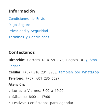
Información
Condiciones de Envío
Pago Seguro
Privacidad y Seguridad
Terminos y Condiciones
Contáctanos
Dirección:
Carrera 18 # 59 - 75, Bogotá DC
¿Cómo
llegar?
Celular:
(+57) 316 231 8963,
también por WhatsApp
Teléfono:
(+57) 601 235 6627
Atención:
○ Lunes a Viernes: 8:00 a 19:00
○ Sábados: 8:00 a 17:00
○ Festivos: Contáctanos para agendar