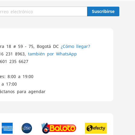
Suscribirse
ra 18 # 59 - 75, Bogotá DC
¿Cómo llegar?
16 231 8963,
también por WhatsApp
601 235 6627
es: 8:00 a 19:00
 a 17:00
táctanos para agendar