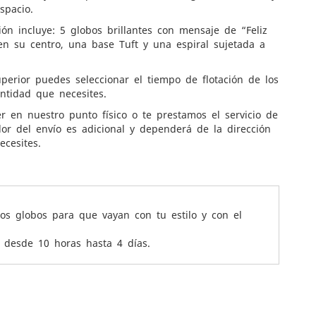
spacio.
ión incluye: 5 globos brillantes con mensaje de “Feliz
n su centro, una base Tuft y una espiral sujetada a
uperior puedes seleccionar el tiempo de flotación de los
antidad que necesites.
r en nuestro punto físico o te prestamos el servicio de
lor del envío es adicional y dependerá de la dirección
ecesites.
os globos para que vayan con tu estilo y con el
r desde 10 horas hasta 4 días.