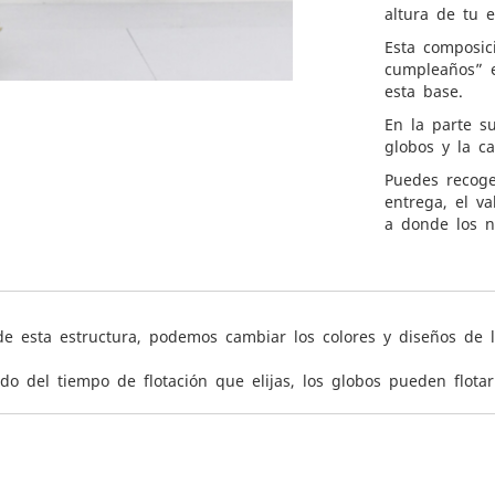
altura de tu e
Esta composic
cumpleaños” e
esta base.
En la parte s
globos y la c
Puedes recoge
entrega, el va
a donde los n
e esta estructura, podemos cambiar los colores y diseños de l
do del tiempo de flotación que elijas, los globos pueden flota