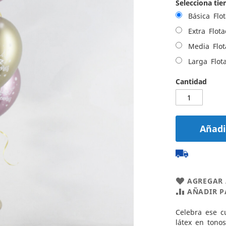
Selecciona tie
Básica Flot
Extra Flota
Media Flot
Larga Flota
Cantidad
Añadir
AGREGAR 
AÑADIR 
Celebra ese c
látex en tono