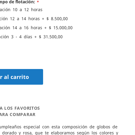
mpo de flotación:
ación 10 a 12 horas
ción 12 a 14 horas
+
$ 8.500,00
ación 14 a 16 horas
+
$ 15.000,00
ción 3 - 4 días
+
$ 31.500,00
 al carrito
A LOS FAVORITOS
PARA COMPARAR
umpleaños especial con esta composición de globos de
s dorado y rosa, que te elaboramos según los colores y