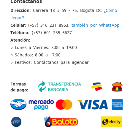
Contáctanos
Dirección:
Carrera 18 # 59 - 75, Bogotá DC
¿Cómo
llegar?
Celular:
(+57) 316 231 8963,
también por WhatsApp
Teléfono:
(+57) 601 235 6627
Atención:
○ Lunes a Viernes: 8:00 a 19:00
○ Sábados: 8:00 a 17:00
○ Festivos: Contáctanos para agendar
Formas
de pago: