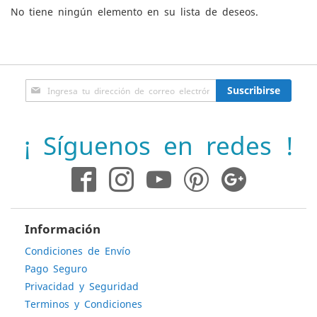
No tiene ningún elemento en su lista de deseos.
Inscríbase
Suscribirse
a
nuestro
boletín
¡ Síguenos en redes !
de
noticias:
Información
Condiciones de Envío
Pago Seguro
Privacidad y Seguridad
Terminos y Condiciones