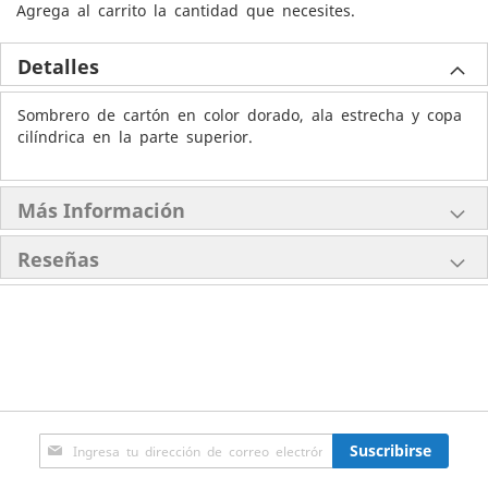
Agrega al carrito la cantidad que necesites.
Detalles
Sombrero de cartón en color dorado, ala estrecha y copa
cilíndrica en la parte superior.
Más Información
Reseñas
Inscríbase
Suscribirse
a
nuestro