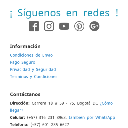
boletín
¡ Síguenos en redes !
de
noticias:
Información
Condiciones de Envío
Pago Seguro
Privacidad y Seguridad
Terminos y Condiciones
Contáctanos
Dirección:
Carrera 18 # 59 - 75, Bogotá DC
¿Cómo
llegar?
Celular:
(+57) 316 231 8963,
también por WhatsApp
Teléfono:
(+57) 601 235 6627